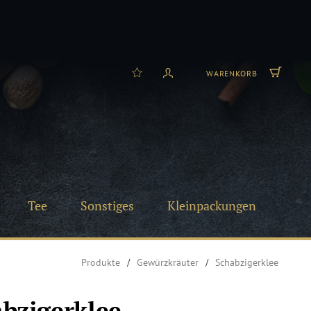
WARENKORB
Tee
Sonstiges
Kleinpackungen
Produkte
Gewürzkräuter
Schabzigerklee
bzigerklee