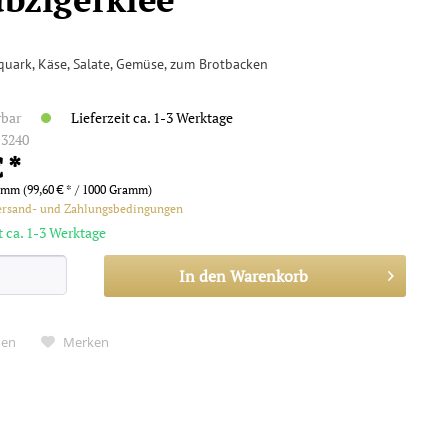
quark, Käse, Salate, Gemüse, zum Brotbacken
rbar
Lieferzeit ca. 1-3 Werktage
:
3240
 *
amm (99,60 € * / 1000 Gramm)
ersand- und Zahlungsbedingungen
t ca. 1-3 Werktage
In den
Warenkorb
hen
Merken