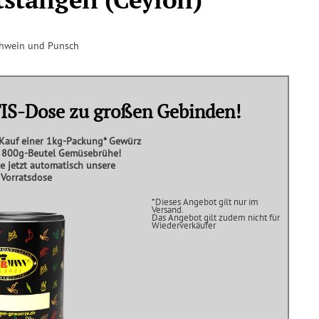
ühwein und Punsch
S-Dose zu großen Gebinden!
Kauf einer
1kg-Packung*
Gewürz
s
800g-Beutel Gemüsebrühe!
ie jetzt automatisch unsere
e
Vorratsdose
*Dieses Angebot gilt nur im
Versand.
Das Angebot gilt zudem nicht für
Wiederverkäufer