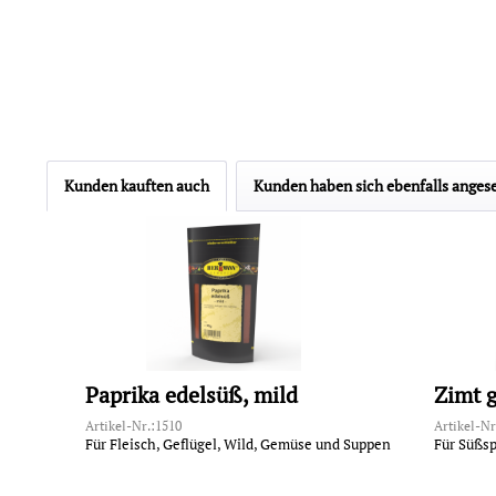
Kunden kauften auch
Kunden haben sich ebenfalls anges
Paprika edelsüß, mild
Zimt 
Artikel-Nr.:1510
Artikel-Nr
Für Fleisch, Geflügel, Wild, Gemüse und Suppen
Für Süßs