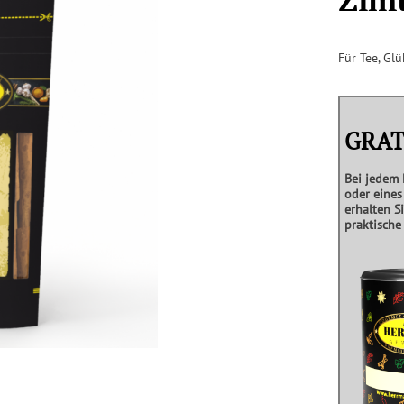
Für Tee, Gl
GRATI
Bei jedem 
oder eine
erhalten S
praktisch