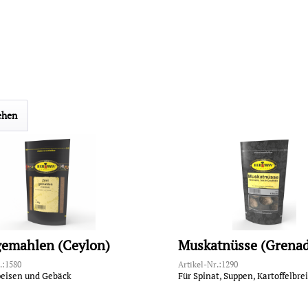
ehen
gemahlen (Ceylon)
.:1580
Artikel-Nr.:1290
peisen und Gebäck
Für Spinat, Suppen, Kartoffelbrei