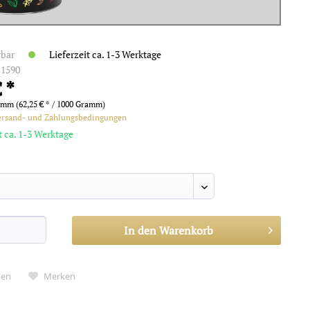
rbar
Lieferzeit ca. 1-3 Werktage
:
1590
 *
amm (62,25 € * / 1000 Gramm)
ersand- und Zahlungsbedingungen
t ca. 1-3 Werktage
In den
Warenkorb
hen
Merken