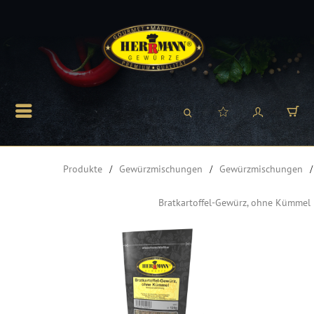
Produkte
Gewürzmischungen
Gewürzmischungen
Bratkartoffel-Gewürz, ohne Kümmel