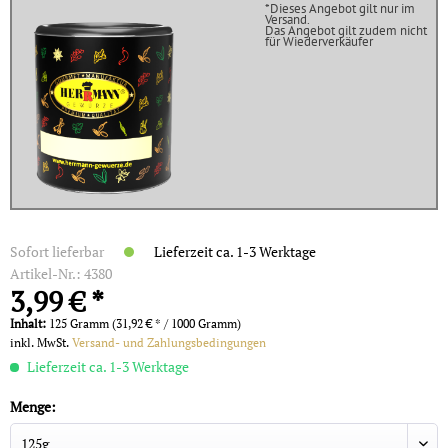
*Dieses Angebot gilt nur im
Versand.
Das Angebot gilt zudem nicht
für Wiederverkäufer
Sofort lieferbar
Lieferzeit ca. 1-3 Werktage
Artikel-Nr.:
4380
3,99 € *
Inhalt:
125 Gramm (31,92 € * / 1000 Gramm)
inkl. MwSt.
Versand- und Zahlungsbedingungen
Lieferzeit ca. 1-3 Werktage
Menge: