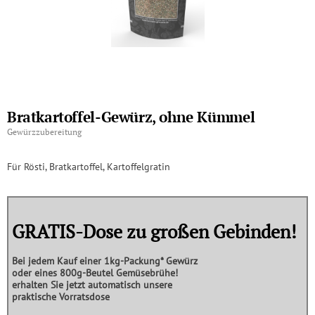
Bratkartoffel-Gewürz, ohne Kümmel
Gewürzzubereitung
Für Rösti, Bratkartoffel, Kartoffelgratin
GRATIS-Dose zu großen Gebinden!
Bei jedem Kauf einer
1kg-Packung*
Gewürz
oder eines
800g-Beutel Gemüsebrühe!
erhalten Sie jetzt automatisch unsere
praktische
Vorratsdose