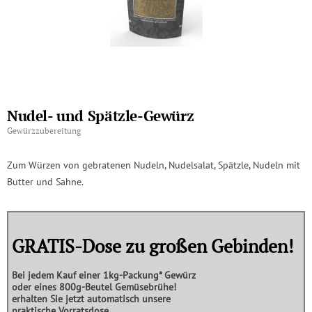
Nudel- und Spätzle-Gewürz
Gewürzzubereitung
Zum Würzen von gebratenen Nudeln, Nudelsalat, Spätzle, Nudeln mit
Butter und Sahne.
GRATIS-Dose zu großen Gebinden!
Bei jedem Kauf einer
1kg-Packung*
Gewürz
oder eines
800g-Beutel Gemüsebrühe!
erhalten Sie jetzt automatisch unsere
praktische
Vorratsdose