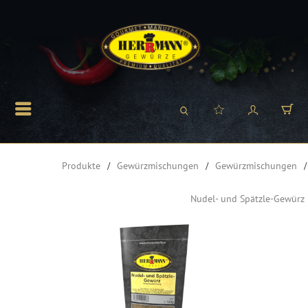
Produkte
Gewürzmischungen
Gewürzmischungen
Nudel- und Spätzle-Gewürz