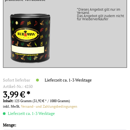
*Dieses Angebot gilt nur im
Versand.
Das Angebot gilt zudem nicht
für Wiederverkäufer
Sofort lieferbar
Lieferzeit ca. 1-3 Werktage
Artikel-Nr.:
4250
3,99 € *
Inhalt:
125 Gramm (31,92 € * / 1000 Gramm)
inkl. MwSt.
Versand- und Zahlungsbedingungen
Lieferzeit ca. 1-3 Werktage
Menge: