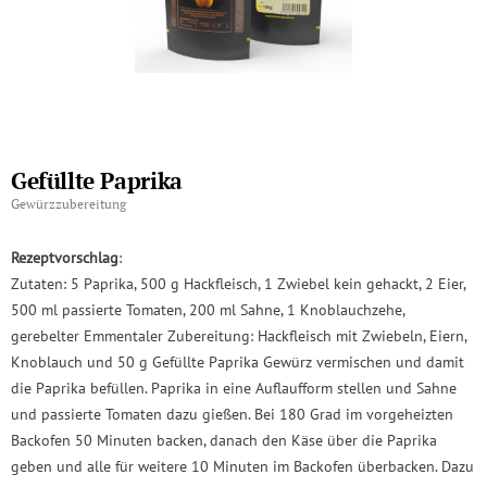
Gefüllte Paprika
Gewürzzubereitung
Rezeptvorschlag
:
Zutaten: 5 Paprika, 500 g Hackfleisch, 1 Zwiebel kein gehackt, 2 Eier,
500 ml passierte Tomaten, 200 ml Sahne, 1 Knoblauchzehe,
gerebelter Emmentaler Zubereitung: Hackfleisch mit Zwiebeln, Eiern,
Knoblauch und 50 g Gefüllte Paprika Gewürz vermischen und damit
die Paprika befüllen. Paprika in eine Auflaufform stellen und Sahne
und passierte Tomaten dazu gießen. Bei 180 Grad im vorgeheizten
Backofen 50 Minuten backen, danach den Käse über die Paprika
geben und alle für weitere 10 Minuten im Backofen überbacken. Dazu