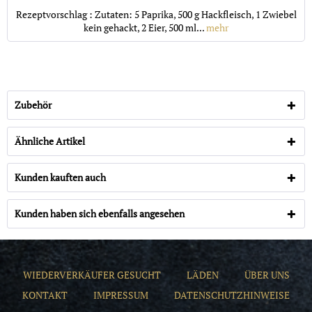
Rezeptvorschlag : Zutaten: 5 Paprika, 500 g Hackfleisch, 1 Zwiebel
kein gehackt, 2 Eier, 500 ml...
mehr
Zubehör
Ähnliche Artikel
Kunden kauften auch
Kunden haben sich ebenfalls angesehen
WIEDERVERKÄUFER GESUCHT
LÄDEN
ÜBER UNS
KONTAKT
IMPRESSUM
DATENSCHUTZHINWEISE