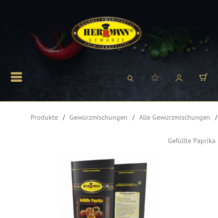
Produkte
Gewürzmischungen
Alle Gewürzmischungen
Gefüllte Paprika