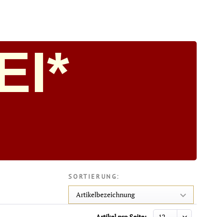
I*
SORTIERUNG:
Artikel pro Seite: