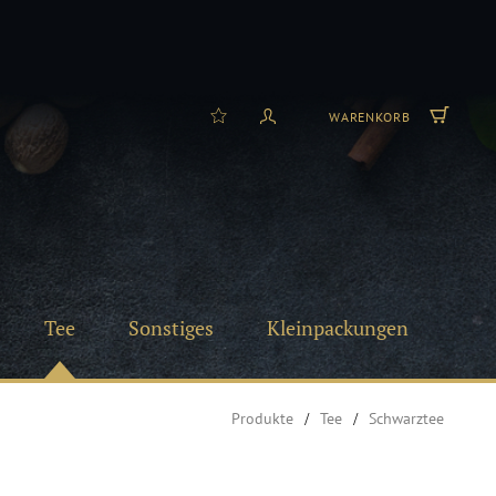
WARENKORB
Tee
Sonstiges
Kleinpackungen
Produkte
Tee
Schwarztee