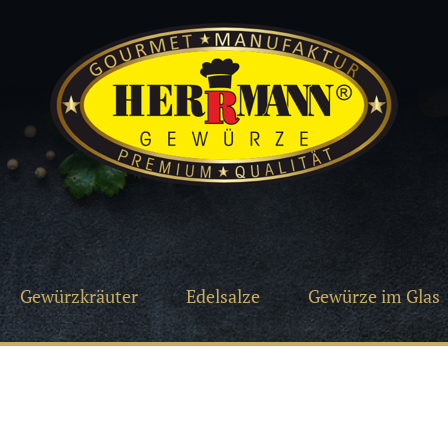
Gewürzkräuter
Edelsalze
Gewürze im Glas