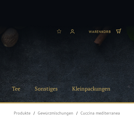
WARENKORB
Tee
Sonstiges
Kleinpackungen
Produkte
Gewürzmischungen
Cuccina mediterranea