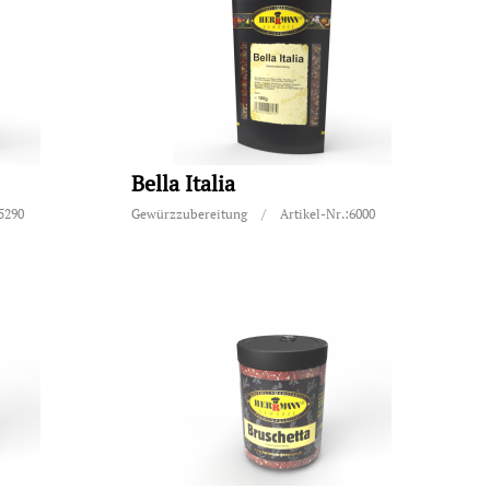
Bella Italia
:5290
Gewürzzubereitung
/
Artikel-Nr.:6000