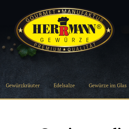
Gewürzkräuter
Edelsalze
Gewürze im Glas