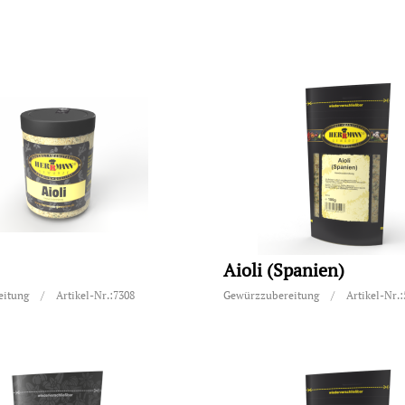
Aioli (Spanien)
eitung
/
Artikel-Nr.:7308
Gewürzzubereitung
/
Artikel-Nr.