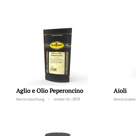
Aglio e Olio Peperoncino
Aioli
Gewürzmischung
/
Artikel-Nr.:5070
Gewürzzuber