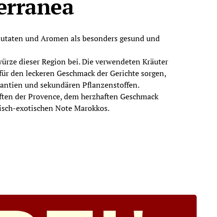
erranea
 Zutaten und Aromen als besonders gesund und
rze dieser Region bei. Die verwendeten Kräuter
 für den leckeren Geschmack der Gerichte sorgen,
dantien und sekundären Pflanzenstoffen.
Düften der Provence, dem herzhaften Geschmack
alisch-exotischen Note Marokkos.