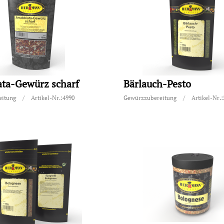
ata-Gewürz scharf
Bärlauch-Pesto
eitung
/
Artikel-Nr.:4990
Gewürzzubereitung
/
Artikel-Nr.