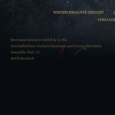
WIEDERVERKÄUFER GESUCHT
VERSAND
Herrmann Gewürze GmbH & Co KG
Geschäftsführer Norbert Herrmann und Jerome Herrmann
Saarpfalz-Park 117
66450 Bexbach