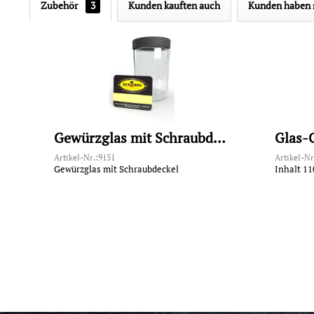
Zubehör
3
Kunden kauften auch
Kunden haben s
Gewürzglas mit Schraubdeckel
Glas-
Artikel-Nr.:9151
Artikel-Nr
Gewürzglas mit Schraubdeckel
Inhalt 11