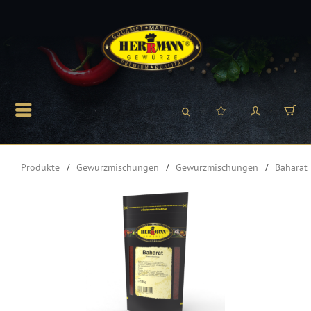
Produkte
Gewürzmischungen
Gewürzmischungen
Baharat