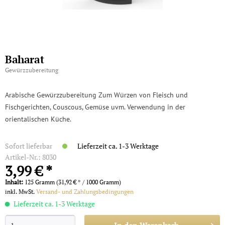
Baharat
Gewürzzubereitung
Arabische Gewürzzubereitung Zum Würzen von Fleisch und
Fischgerichten, Couscous, Gemüse uvm. Verwendung in der
orientalischen Küche.
Sofort lieferbar
Lieferzeit ca. 1-3 Werktage
Artikel-Nr.:
8030
3,99 € *
Inhalt:
125 Gramm (31,92 € * / 1000 Gramm)
inkl. MwSt.
Versand- und Zahlungsbedingungen
Lieferzeit ca. 1-3 Werktage