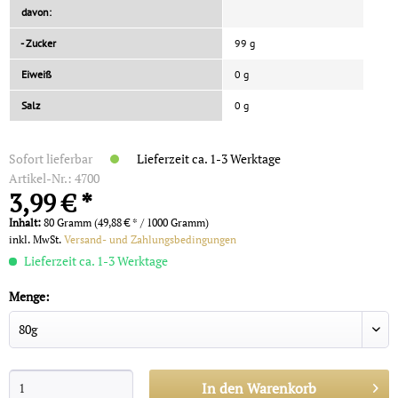
davon:
- Zucker
99 g
Eiweiß
0 g
Salz
0 g
Sofort lieferbar
Lieferzeit ca. 1-3 Werktage
Artikel-Nr.:
4700
3,99 € *
Inhalt:
80 Gramm (49,88 € * / 1000 Gramm)
inkl. MwSt.
Versand- und Zahlungsbedingungen
Lieferzeit ca. 1-3 Werktage
Menge:
In den
Warenkorb