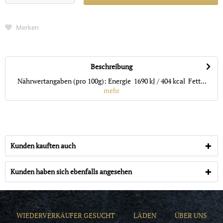
Merken
Beschreibung
Nährwertangaben (pro 100g): Energie 1690 kJ / 404 kcal Fett...
mehr
Kunden kauften auch
Kunden haben sich ebenfalls angesehen
WIEDERVERKÄUFER GESUCHT
LÄDEN
ÜBER UNS