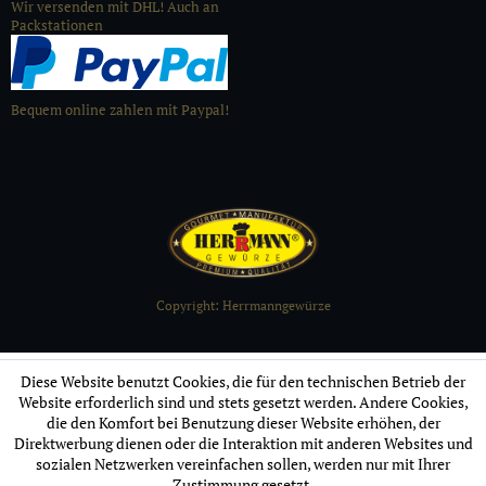
Wir versenden mit DHL! Auch an
Packstationen
Bequem online zahlen mit Paypal!
Copyright: Herrmanngewürze
Diese Website benutzt Cookies, die für den technischen Betrieb der
Website erforderlich sind und stets gesetzt werden. Andere Cookies,
die den Komfort bei Benutzung dieser Website erhöhen, der
Direktwerbung dienen oder die Interaktion mit anderen Websites und
sozialen Netzwerken vereinfachen sollen, werden nur mit Ihrer
Zustimmung gesetzt.