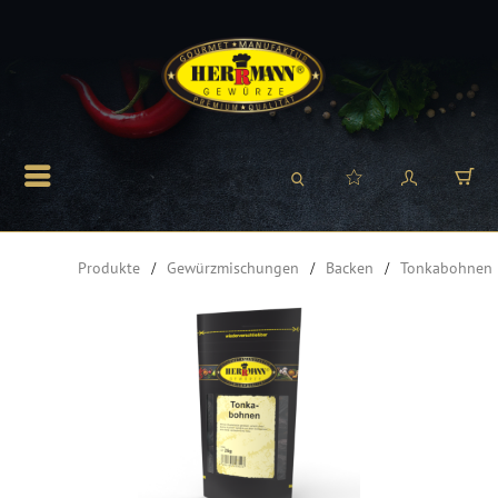
Produkte
Gewürzmischungen
Backen
Tonkabohnen