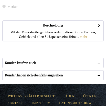
Merken
Beschreibung
Mit der Muskatreibe gerieben verleiht diese Bohne Kuchen,
Gebäck und allen Süßspeisen eine feine...
mehr
Kunden kauften auch
Kunden haben sich ebenfalls angesehen
WIEDERVERKÄUFER GESUCHT
LÄDEN
ÜBER UNS
KONTAKT
IMPRESSUM
DATENSCHUTZHINWEISE