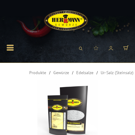
Produkte
Gewürze
Edelsalze
Ur-Salz (Steinsalz)