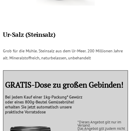
Ur-Salz (Steinsalz)
Grob für die Mühle. Steinsalz aus dem Ur-Meer. 200 Millionen Jahre
alt. Mineralstoffreich, naturbelassen, unbehandelt
GRATIS-Dose zu großen Gebinden!
Bei jedem Kauf einer
1kg-Packung*
Gewürz
oder eines
800g-Beutel Gemüsebrühe!
erhalten Sie jetzt automatisch unsere
praktische
Vorratsdose
*Dieses Angebot gilt nur im
Versand.
Das Angebot gilt zudem nicht