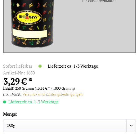
für Wiederverkäufer
Sofort lieferbar
Lieferzeit ca. 1-3 Werktage
Artikel-Nr.:
1650
3,29 € *
Inhalt:
250 Gramm (13,16 € * / 1000 Gramm)
inkl. MwSt.
Versand- und Zahlungsbedingungen
Lieferzeit ca. 1-3 Werktage
Menge: