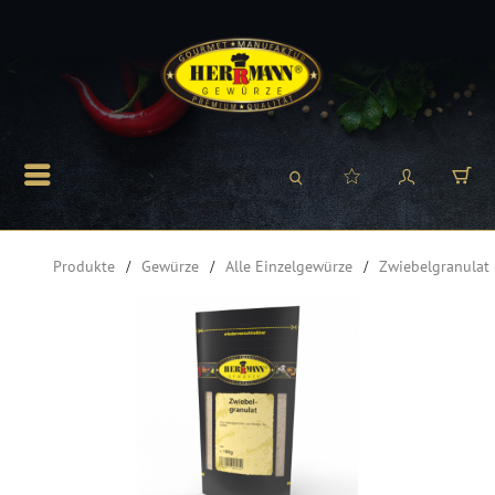
Produkte
Gewürze
Alle Einzelgewürze
Zwiebelgranulat