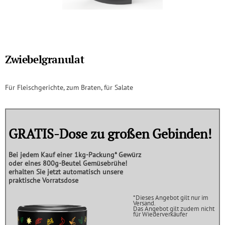
Zwiebelgranulat
Für Fleischgerichte, zum Braten, für Salate
GRATIS-Dose zu großen Gebinden!
Bei jedem Kauf einer
1kg-Packung*
Gewürz
oder eines
800g-Beutel Gemüsebrühe!
erhalten Sie jetzt automatisch unsere
praktische
Vorratsdose
*Dieses Angebot gilt nur im
Versand.
Das Angebot gilt zudem nicht
für Wiederverkäufer