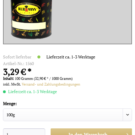
Sofort lieferbar
Lieferzeit ca. 1-3 Werktage
Artikel-Nr.:
1560
3,29 € *
Inhalt:
100 Gramm (32,90 € * / 1000 Gramm)
inkl. MwSt.
Versand- und Zahlungsbedingungen
Lieferzeit ca. 1-3 Werktage
Menge:
In den
Warenkorb