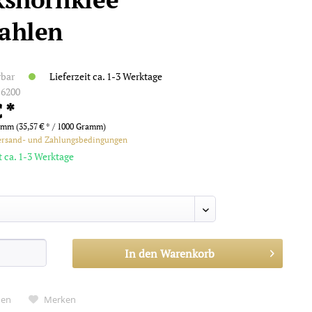
ahlen
rbar
Lieferzeit ca. 1-3 Werktage
:
6200
 *
amm (35,57 € * / 1000 Gramm)
ersand- und Zahlungsbedingungen
t ca. 1-3 Werktage
In den
Warenkorb
hen
Merken