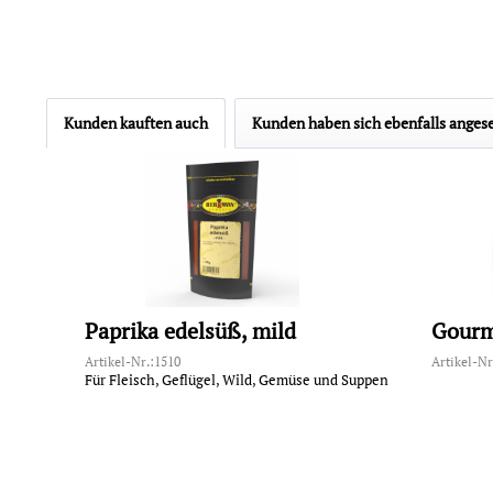
Kunden kauften auch
Kunden haben sich ebenfalls anges
Paprika edelsüß, mild
Gourm
Artikel-Nr.:1510
Artikel-Nr
Für Fleisch, Geflügel, Wild, Gemüse und Suppen