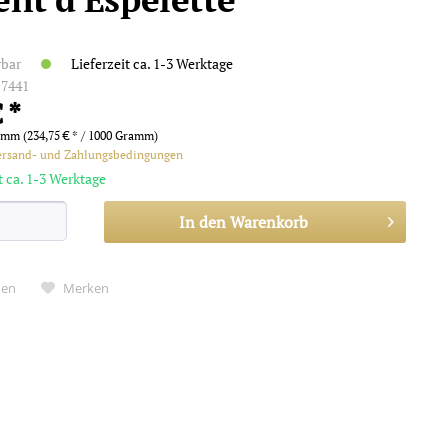
rbar
Lieferzeit ca. 1-3 Werktage
:
7441
 *
amm (234,75 € * / 1000 Gramm)
ersand- und Zahlungsbedingungen
t ca. 1-3 Werktage
In den
Warenkorb
hen
Merken