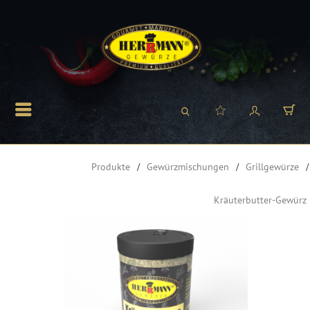
Produkte
Gewürzmischungen
Grillgewürze
Kräuterbutter-Gewürz