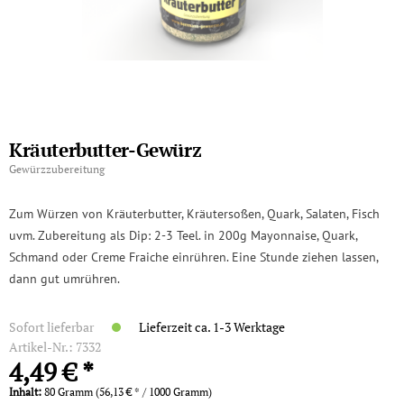
Kräuterbutter-Gewürz
Gewürzzubereitung
Zum Würzen von Kräuterbutter, Kräutersoßen, Quark, Salaten, Fisch
uvm. Zubereitung als Dip: 2-3 Teel. in 200g Mayonnaise, Quark,
Schmand oder Creme Fraiche einrühren. Eine Stunde ziehen lassen,
dann gut umrühren.
Sofort lieferbar
Lieferzeit ca. 1-3 Werktage
Artikel-Nr.:
7332
4,49 € *
Inhalt:
80 Gramm (56,13 € * / 1000 Gramm)