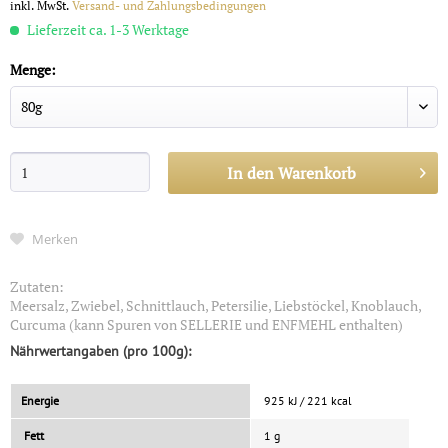
inkl. MwSt.
Versand- und Zahlungsbedingungen
Lieferzeit ca. 1-3 Werktage
Menge:
In den
Warenkorb
Merken
Zutaten:
Meersalz, Zwiebel, Schnittlauch, Petersilie, Liebstöckel, Knoblauch,
Curcuma (kann Spuren von SELLERIE und ENFMEHL enthalten)
Nährwertangaben (pro 100g):
Energie
925 kJ / 221 kcal
Fett
1 g