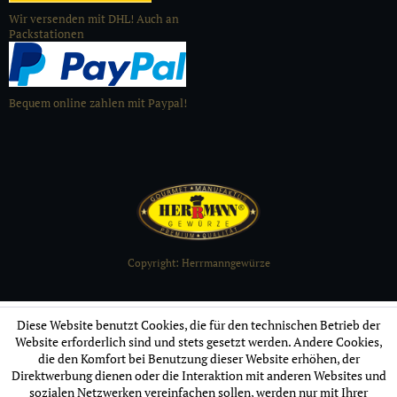
Wir versenden mit DHL! Auch an
Packstationen
Bequem online zahlen mit Paypal!
Copyright: Herrmanngewürze
Diese Website benutzt Cookies, die für den technischen Betrieb der
Website erforderlich sind und stets gesetzt werden. Andere Cookies,
die den Komfort bei Benutzung dieser Website erhöhen, der
Direktwerbung dienen oder die Interaktion mit anderen Websites und
sozialen Netzwerken vereinfachen sollen, werden nur mit Ihrer