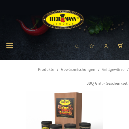
Produkte
Gewürzmischungen
Grillgewürze
BBQ Grill - Geschenkset