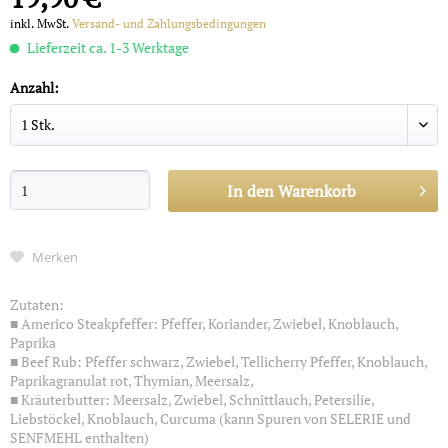
inkl. MwSt.
Versand- und Zahlungsbedingungen
Lieferzeit ca. 1-3 Werktage
Anzahl:
In den
Warenkorb
Merken
Zutaten:
■ Americo Steakpfeffer: Pfeffer, Koriander, Zwiebel, Knoblauch,
Paprika
■ Beef Rub: Pfeffer schwarz, Zwiebel, Tellicherry Pfeffer, Knoblauch,
Paprikagranulat rot, Thymian, Meersalz,
■ Kräuterbutter: Meersalz, Zwiebel, Schnittlauch, Petersilie,
Liebstöckel, Knoblauch, Curcuma (kann Spuren von SELERIE und
SENFMEHL enthalten)