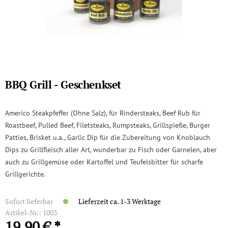
BBQ Grill - Geschenkset
Americo Steakpfeffer (Ohne Salz), für Rindersteaks, Beef Rub für
Roastbeef, Pulled Beef, Filetsteaks, Rumpsteaks, Grillspieße, Burger
Patties, Brisket u.a., Garlic Dip für die Zubereitung von Knoblauch
Dips zu Grillfleisch aller Art, wunderbar zu Fisch oder Garnelen, aber
auch zu Grillgemüse oder Kartoffel und Teufelsbitter für scharfe
Grillgerichte.
Sofort lieferbar
Lieferzeit ca. 1-3 Werktage
Artikel-Nr.:
1003
19,90 € *