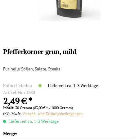
Pfefferkörner grün, mild
Für helle Soßen, Salate, Steaks
Sofort lieferbar
Lieferzeit ca. 1-3 Werktage
Artikel-Nr.:
1380
2,49 € *
Inhalt:
30 Gramm (83,00 € * / 1000 Gramm)
inkl. MwSt.
Versand- und Zahlungsbedingungen
Lieferzeit ca. 1-3 Werktage
Menge: