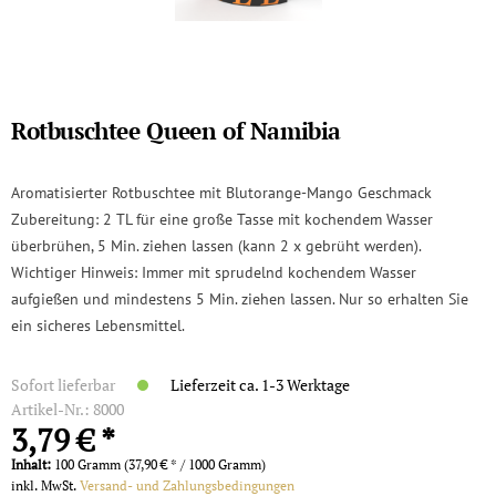
Rotbuschtee Queen of Namibia
Aromatisierter Rotbuschtee mit Blutorange-Mango Geschmack
Zubereitung: 2 TL für eine große Tasse mit kochendem Wasser
überbrühen, 5 Min. ziehen lassen (kann 2 x gebrüht werden).
Wichtiger Hinweis: Immer mit sprudelnd kochendem Wasser
aufgießen und mindestens 5 Min. ziehen lassen. Nur so erhalten Sie
ein sicheres Lebensmittel.
Sofort lieferbar
Lieferzeit ca. 1-3 Werktage
Artikel-Nr.:
8000
3,79 € *
Inhalt:
100 Gramm (37,90 € * / 1000 Gramm)
inkl. MwSt.
Versand- und Zahlungsbedingungen