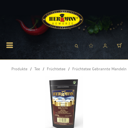
Produkte
Tee
Früchtetee
Früchtetee Gebrannte Mandeln