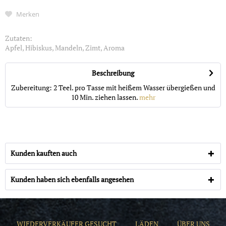
Merken
Zutaten:
Apfel, Hibiskus, Mandeln, Zimt, Aroma
Beschreibung
Zubereitung: 2 Teel. pro Tasse mit heißem Wasser übergießen und
10 Min. ziehen lassen.
mehr
Kunden kauften auch
Kunden haben sich ebenfalls angesehen
WIEDERVERKÄUFER GESUCHT
LÄDEN
ÜBER UNS