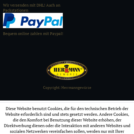
Wir versenden mit DHL! Auch an
Packstationen
Bequem online zahlen mit Paypal!
Copyright: Herrmanngewürze
Diese Website benutzt Cookies, die für den technischen Betrieb der
Website erforderlich sind und stets gesetzt werden. Andere Cookies,
die den Komfort bei Benutzung dieser Website erhöhen, der
Direktwerbung dienen oder die Interaktion mit anderen Websites und
sozialen Netzwerken vereinfachen sollen, werden nur mit Ihrer