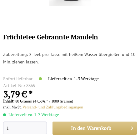
Früchtetee Gebrannte Mandeln
Zubereitung: 2 Teel. pro Tasse mit heißem Wasser übergießen und 10
Min. ziehen lassen.
Sofort lieferbar
Lieferzeit ca. 1-3 Werktage
Artikel-Nr.:
8365
3,79 € *
Inhalt:
80 Gramm (47,38 € * / 1000 Gramm)
inkl. MwSt.
Versand- und Zahlungsbedingungen
Lieferzeit ca. 1-3 Werktage
In den
Warenkorb