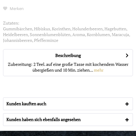
Merken
Zutaten:
Gummibärchen, Hibiskus, Korinthen, Holunderbeeren, Hagebutten,
Heidelbeeren, Sonnenblumenblüten, Aroma, Kornblumen, Maracuja,
Johannisbeeren, Pfefferminze
Beschreibung
Zubereitung: 2 Teel. auf eine große Tasse mit kochendem Wasser
übergießen und 10 Min. ziehen...
mehr
Kunden kauften auch
Kunden haben sich ebenfalls angesehen