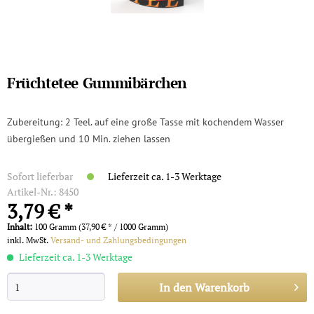
Früchtetee Gummibärchen
Zubereitung: 2 Teel. auf eine große Tasse mit kochendem Wasser
übergießen und 10 Min. ziehen lassen
Sofort lieferbar
Lieferzeit ca. 1-3 Werktage
Artikel-Nr.:
8450
3,79 € *
Inhalt:
100 Gramm (37,90 € * / 1000 Gramm)
inkl. MwSt.
Versand- und Zahlungsbedingungen
Lieferzeit ca. 1-3 Werktage
In den
Warenkorb