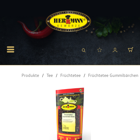
Produkte
Tee
Früchtetee
Früchtetee Gummibärchen