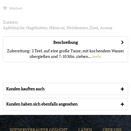
Merken
Zutaten:
Apfelstücke, Hagebutten, Hibiscus, Weinbeeren, Zimt, Aroma
Beschreibung
Zubereitung: 2 Teel. auf eine große Tasse, mit kochendem Wasser
übergießen und 7-10 Min. ziehen...
mehr
Kunden kauften auch
Kunden haben sich ebenfalls angesehen
WIEDERVERKÄUFER GESUCHT
LÄDEN
ÜBER UNS