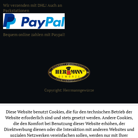
Wir versenden mit DHL! Auch an
Packstationen
Bequem online zahlen mit Paypal!
Copyright: Herrmanngewürze
Diese Website benutzt Cookies, die für den technischen Betrieb der
Website erforderlich sind und stets gesetzt werden. Andere Cookies,
die den Komfort bei Benutzung dieser Website erhöhen, der
Direktwerbung dienen oder die Interaktion mit anderen Websites und
sozialen Netzwerken vereinfachen sollen, werden nur mit Ihrer