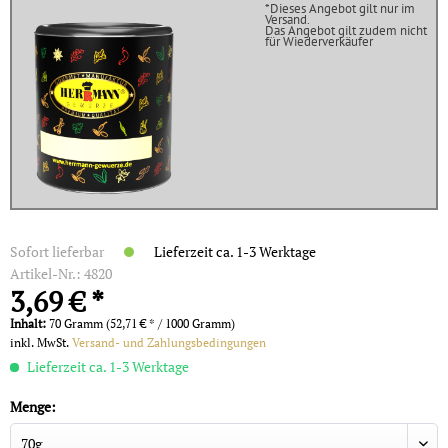
*Dieses Angebot gilt nur im
Versand.
Das Angebot gilt zudem nicht
für Wiederverkäufer
Sofort lieferbar
Lieferzeit ca. 1-3 Werktage
Artikel-Nr.:
4820
3,69 € *
Inhalt:
70 Gramm (52,71 € * / 1000 Gramm)
inkl. MwSt.
Versand- und Zahlungsbedingungen
Lieferzeit ca. 1-3 Werktage
Menge: