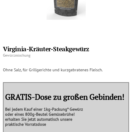
Virginia-Kräuter-Steakgewürz
Gewürzmischung
Ohne Salz, für Grillgerichte und kurzgebratenes Fleisch.
GRATIS-Dose zu großen Gebinden!
Bei jedem Kauf einer
1kg-Packung*
Gewürz
oder eines
800g-Beutel Gemüsebrühe!
erhalten Sie jetzt automatisch unsere
praktische
Vorratsdose