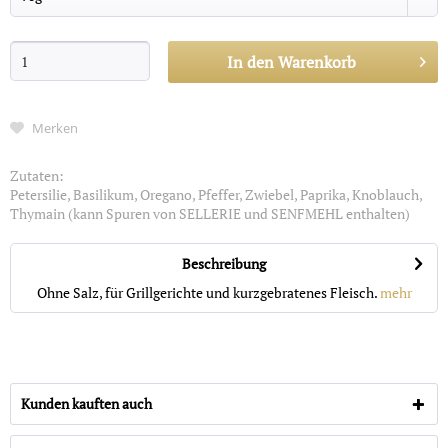
In den
Warenkorb
Merken
Zutaten:
Petersilie, Basilikum, Oregano, Pfeffer, Zwiebel, Paprika, Knoblauch,
Thymain (kann Spuren von SELLERIE und SENFMEHL enthalten)
Beschreibung
Ohne Salz, für Grillgerichte und kurzgebratenes Fleisch.
mehr
Kunden kauften auch