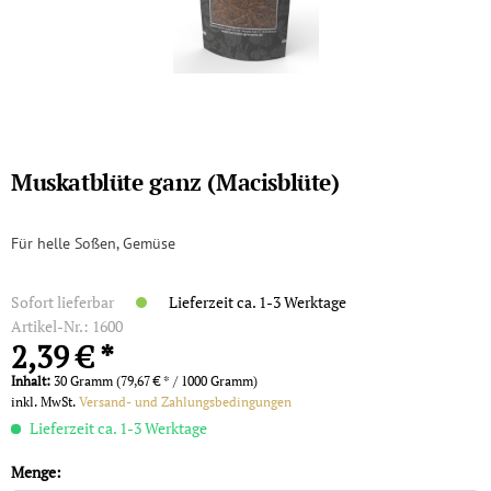
Muskatblüte ganz (Macisblüte)
Für helle Soßen, Gemüse
Sofort lieferbar
Lieferzeit ca. 1-3 Werktage
Artikel-Nr.:
1600
2,39 € *
Inhalt:
30 Gramm (79,67 € * / 1000 Gramm)
inkl. MwSt.
Versand- und Zahlungsbedingungen
Lieferzeit ca. 1-3 Werktage
Menge: