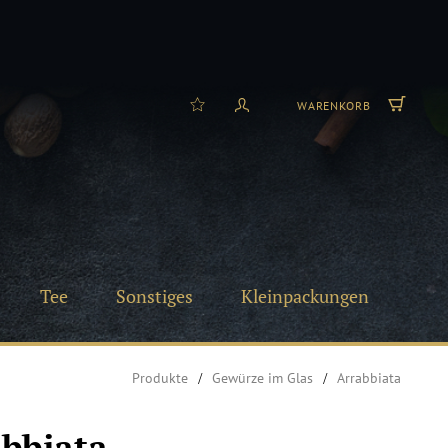
WARENKORB
Tee
Sonstiges
Kleinpackungen
Produkte
Gewürze im Glas
Arrabbiata
bbiata