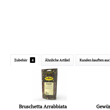
Zubehör
4
Ähnliche Artikel
Kunden kauften au
Bruschetta Arrabbiata