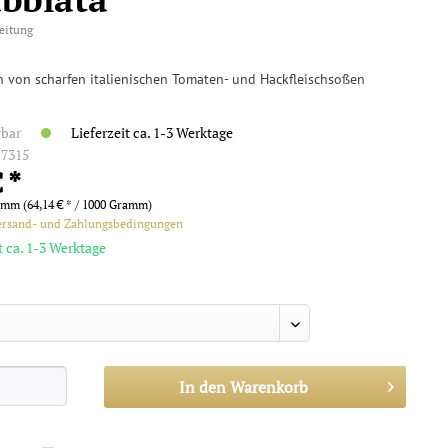
eitung
von scharfen italienischen Tomaten- und Hackfleischsoßen
rbar
Lieferzeit ca. 1-3 Werktage
:
7315
 *
amm (64,14 € * / 1000 Gramm)
ersand- und Zahlungsbedingungen
t ca. 1-3 Werktage
In den
Warenkorb