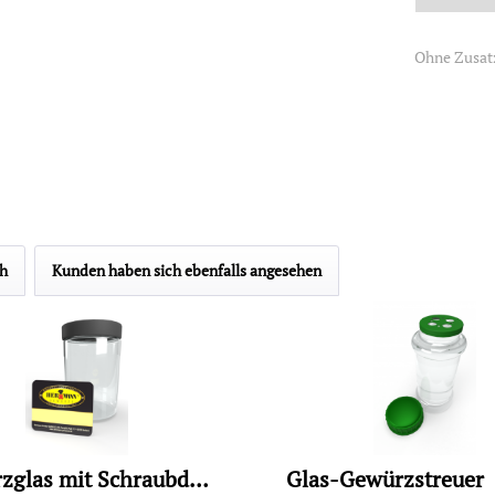
Ohne Zusat
ch
Kunden haben sich ebenfalls angesehen
Gewürzglas mit Schraubdeckel
Glas-Gewürzstreuer