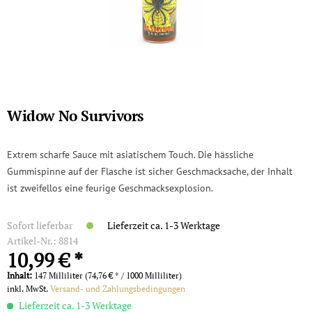
Widow No Survivors
Extrem scharfe Sauce mit asiatischem Touch. Die hässliche
Gummispinne auf der Flasche ist sicher Geschmacksache, der Inhalt
ist zweifellos eine feurige Geschmacksexplosion.
Sofort lieferbar
Lieferzeit ca. 1-3 Werktage
Artikel-Nr.:
8814
10,99 € *
Inhalt:
147 Milliliter (74,76 € * / 1000 Milliliter)
inkl. MwSt.
Versand- und Zahlungsbedingungen
Lieferzeit ca. 1-3 Werktage