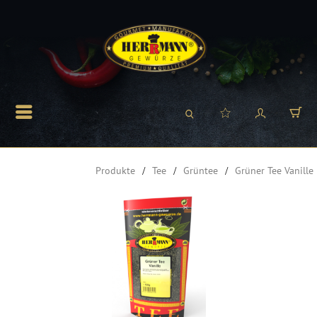
Produkte
Tee
Grüntee
Grüner Tee Vanille