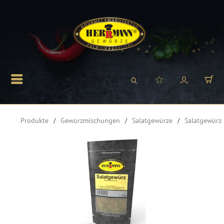
Produkte
Gewürzmischungen
Salatgewürze
Salatgewürz