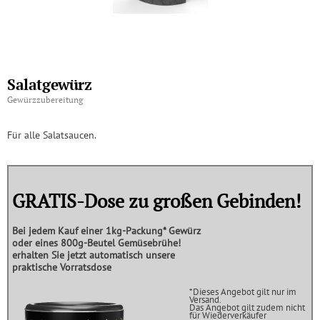
Salatgewürz
Gewürzzubereitung
Für alle Salatsaucen.
GRATIS-Dose zu großen Gebinden!
Bei jedem Kauf einer
1kg-Packung*
Gewürz
oder eines
800g-Beutel Gemüsebrühe!
erhalten Sie jetzt automatisch unsere
praktische
Vorratsdose
*Dieses Angebot gilt nur im
Versand.
Das Angebot gilt zudem nicht
für Wiederverkäufer